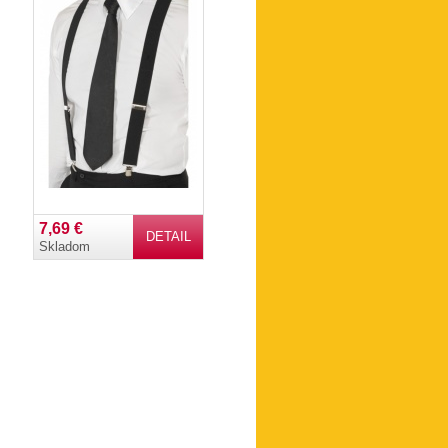
7,69 €
DETAIL
Skladom