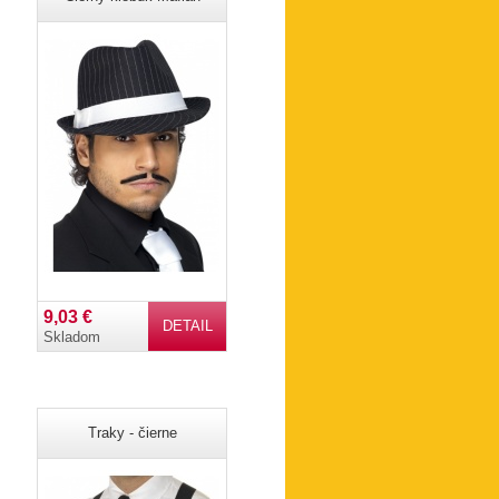
9,03 €
DETAIL
Skladom
Traky - čierne