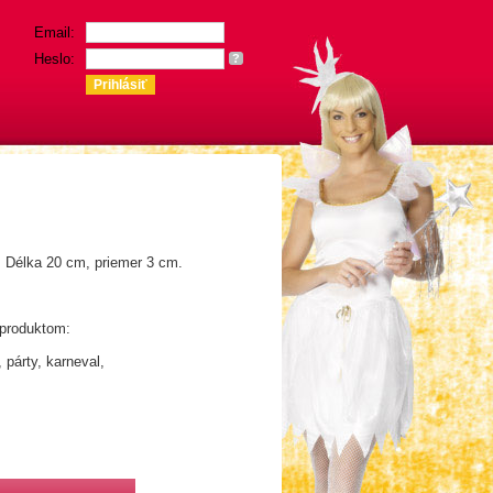
Email:
Heslo:
?
. Délka 20 cm, priemer 3 cm.
 produktom:
 párty, karneval,