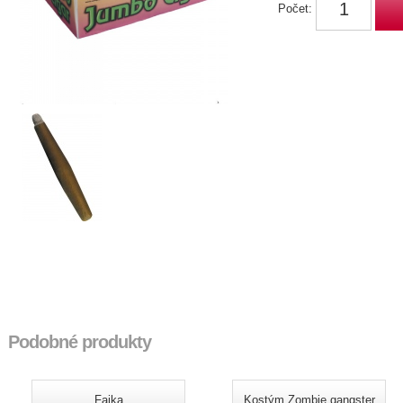
Počet:
Podobné produkty
Fajka
Kostým Zombie gangster