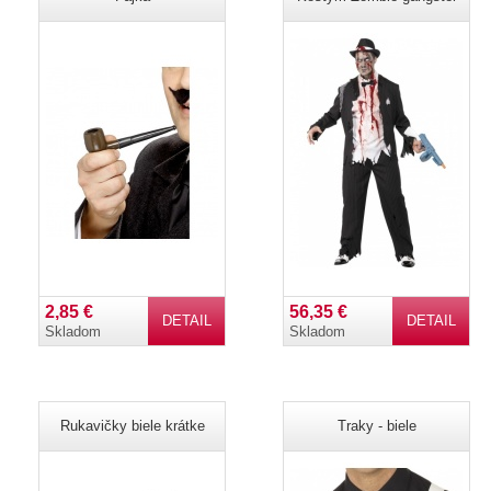
2,85 €
56,35 €
DETAIL
DETAIL
Skladom
Skladom
Rukavičky biele krátke
Traky - biele