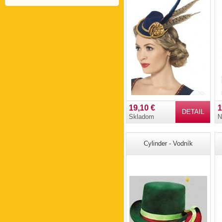
19,10 €
1
DETAIL
Skladom
N
Cylinder - Vodník