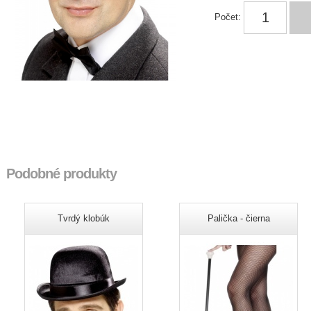
Počet:
Podobné produkty
Tvrdý klobúk
Palička - čierna